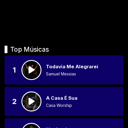
Top Músicas
Todavia Me Alegrarei
1
Samuel Messias
A Casa É Sua
2
Casa Worship