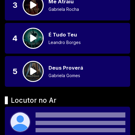
Me Atraiu
3
Gabriela Rocha
É Tudo Teu
4
Leandro Borges
Deus Proverá
5
Gabriela Gomes
Locutor no Ar