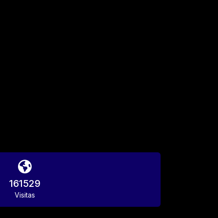
161529
Visitas