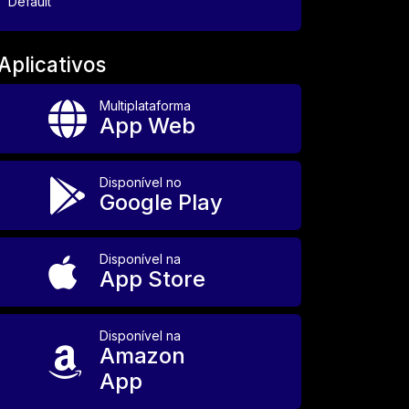
Default
Aplicativos
Multiplataforma
App Web
Disponível no
Google Play
Disponível na
App Store
Disponível na
Amazon
App