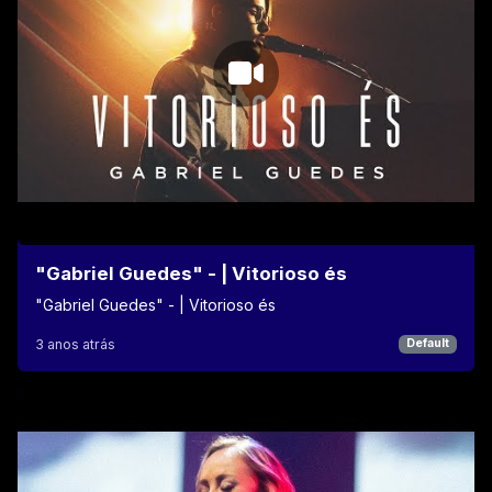
"Gabriel Guedes" - | Vitorioso és
"Gabriel Guedes" - | Vitorioso és
3 anos atrás
Default