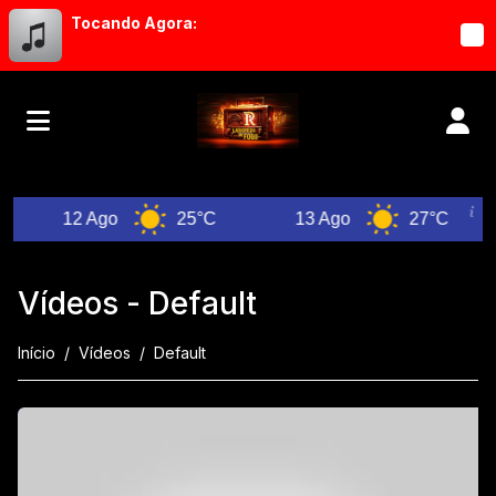
Tocando Agora:
12 Ago
25°C
13 Ago
27°C
Vídeos - Default
Início
Vídeos
Default