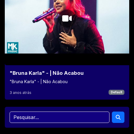
"Bruna Karla" - | Não Acabou
"Bruna Karla" - | Não Acabou
3 anos atrás
Default