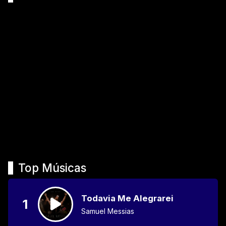
Top Músicas
Todavia Me Alegrarei
1
Samuel Messias